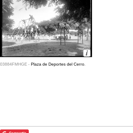
03884FMHGE -
Plaza de Deportes del Cerro.