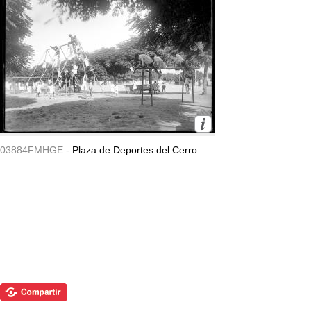
03884FMHGE -
Plaza de Deportes del Cerro.