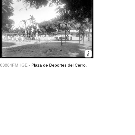
03884FMHGE -
Plaza de Deportes del Cerro.