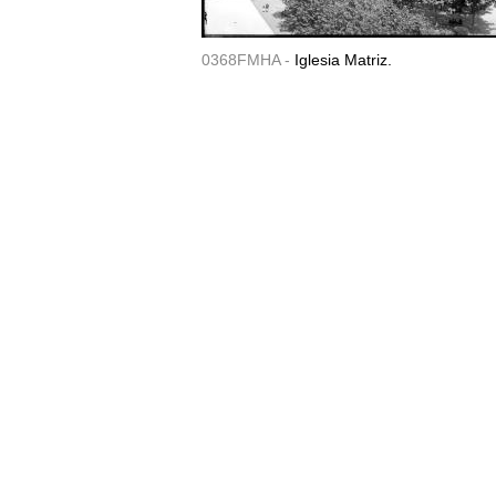
0368FMHA -
Iglesia Matriz.