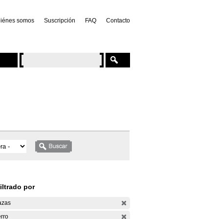
iénes somos
Suscripción
FAQ
Contacto
iltrado por
azas
rro