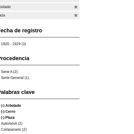
bolado
aza
echa de registro
1920 - 1929 (3)
Procedencia
Serie A (2)
Serie General (1)
alabras clave
(-)
Arbolado
(-)
Cerro
(-)
Plaza
Automóvil (2)
Campanario (2)