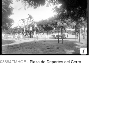
03884FMHGE -
Plaza de Deportes del Cerro.