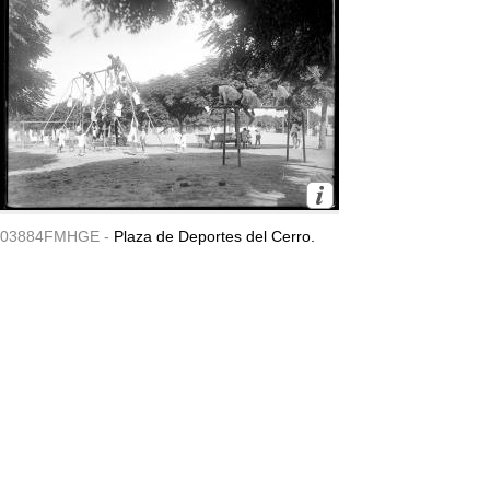
03884FMHGE -
Plaza de Deportes del Cerro.