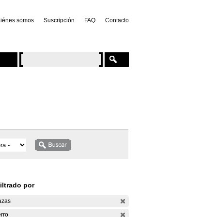
iénes somos
Suscripción
FAQ
Contacto
iltrado por
azas
rro