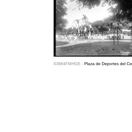
03884FMHGE -
Plaza de Deportes del Ce