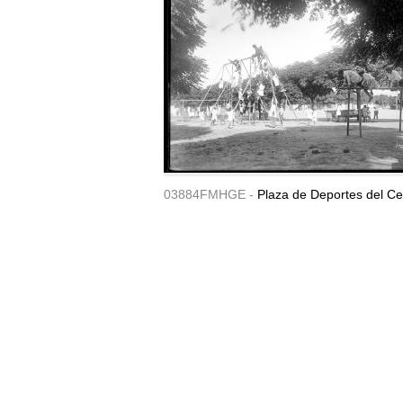
03884FMHGE -
Plaza de Deportes del Ce