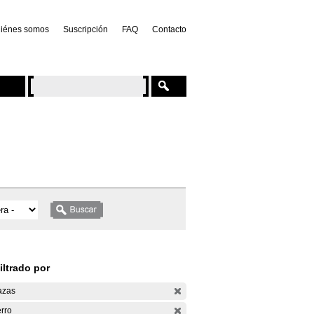
iénes somos
Suscripción
FAQ
Contacto
iltrado por
azas
rro