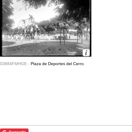
03884FMHGE -
Plaza de Deportes del Cerro.