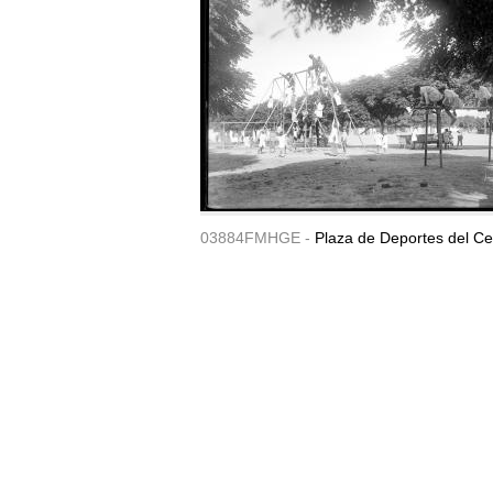
03884FMHGE -
Plaza de Deportes del Ce