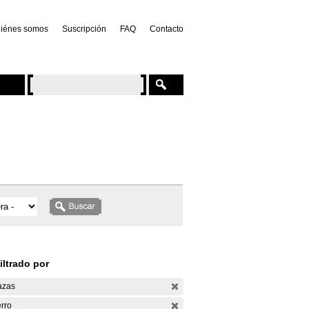
iénes somos
Suscripción
FAQ
Contacto
iltrado por
azas
rro