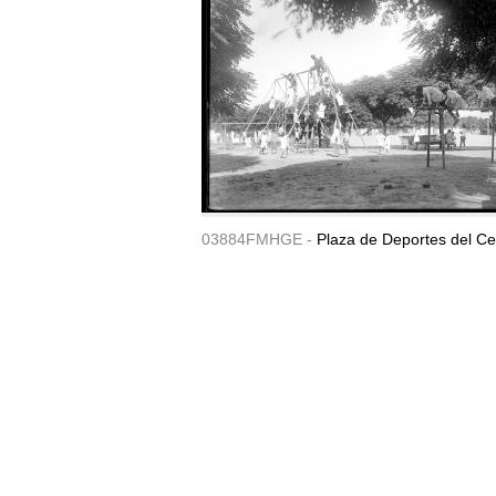
03884FMHGE -
Plaza de Deportes del Ce