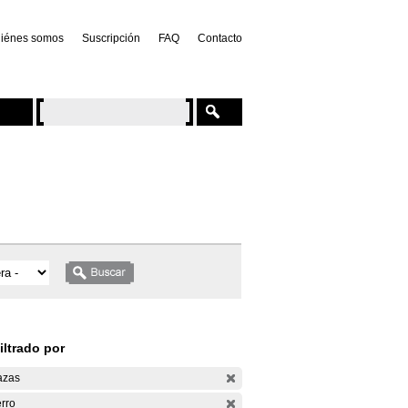
iénes somos
Suscripción
FAQ
Contacto
iltrado por
azas
rro