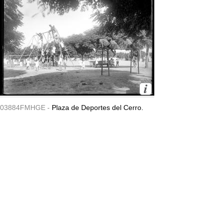
03884FMHGE -
Plaza de Deportes del Cerro.