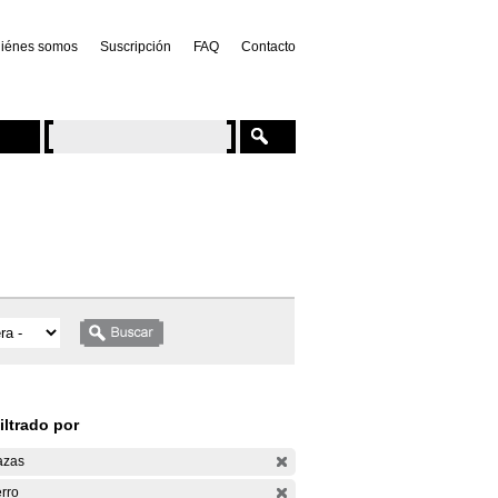
iénes somos
Suscripción
FAQ
Contacto
iltrado por
azas
rro