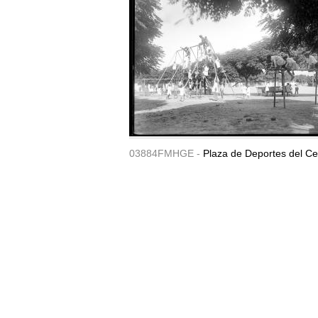
03884FMHGE -
Plaza de Deportes del Ce