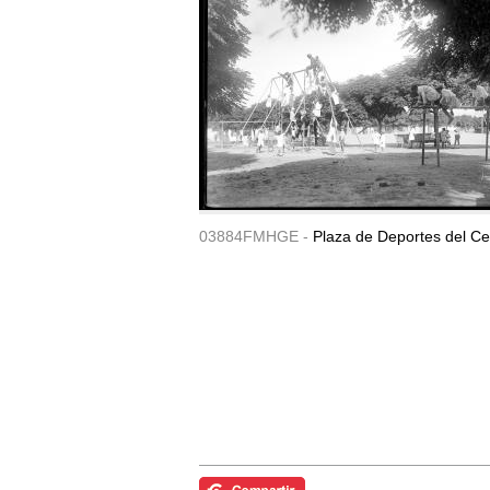
03884FMHGE -
Plaza de Deportes del Ce