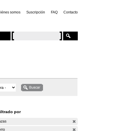
iénes somos
Suscripción
FAQ
Contacto
iltrado por
azas
rro