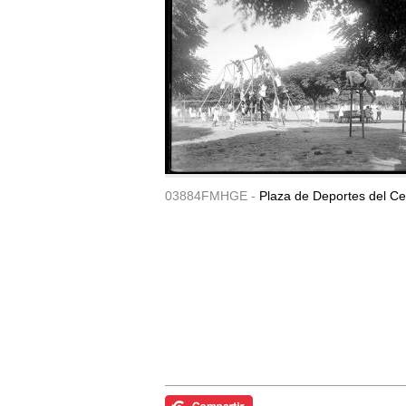
03884FMHGE -
Plaza de Deportes del Ce