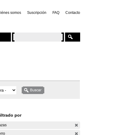
iénes somos
Suscripción
FAQ
Contacto
iltrado por
azas
rro