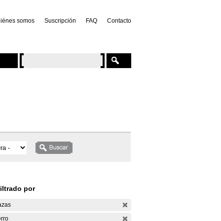
iénes somos
Suscripción
FAQ
Contacto
iltrado por
azas
rro