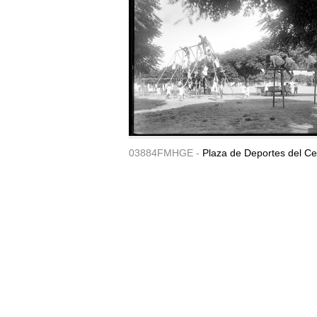
03884FMHGE -
Plaza de Deportes del Ce