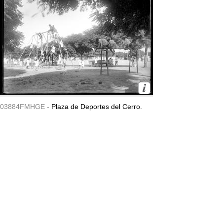
03884FMHGE -
Plaza de Deportes del Cerro.