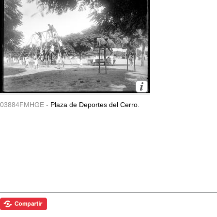
03884FMHGE -
Plaza de Deportes del Cerro.