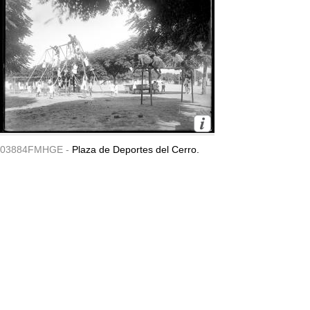
03884FMHGE -
Plaza de Deportes del Cerro.