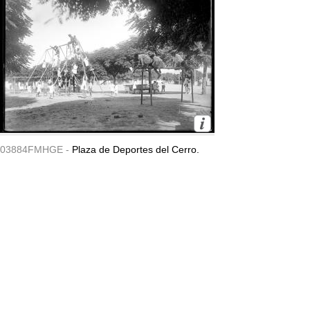
03884FMHGE -
Plaza de Deportes del Cerro.