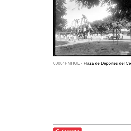
03884FMHGE -
Plaza de Deportes del Ce