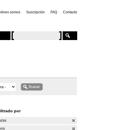
iénes somos
Suscripción
FAQ
Contacto
iltrado por
azas
rro