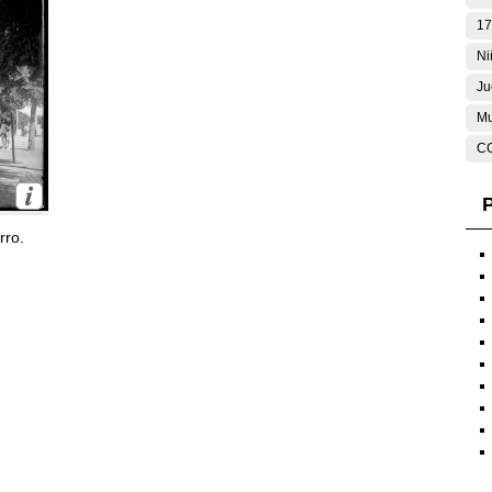
17
Ni
Ju
Mu
C
P
rro.