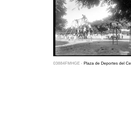
03884FMHGE -
Plaza de Deportes del Ce