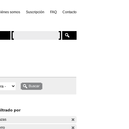
iénes somos
Suscripción
FAQ
Contacto
iltrado por
azas
rro