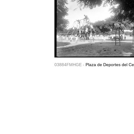
03884FMHGE -
Plaza de Deportes del Ce