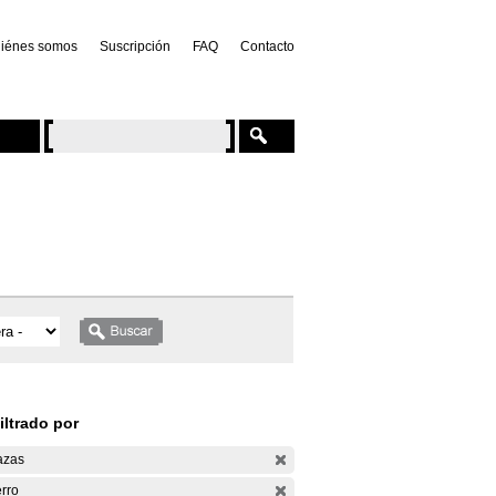
iénes somos
Suscripción
FAQ
Contacto
iltrado por
azas
rro