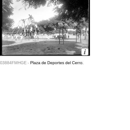
03884FMHGE -
Plaza de Deportes del Cerro.