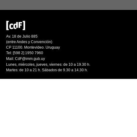
Av. 18 de Julio 885
(entre Andes y Convención)
CP 11100. Montevideo. Uruguay
Tel: [598 2] 1950 7960
Mail:
CdF@imm.gub.uy
Lunes, miércoles, jueves, viernes: de 10 a 19.30 h.
Martes: de 10 a 21 h. Sábados de 9.30 a 14.30 h.