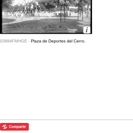
03884FMHGE -
Plaza de Deportes del Cerro.