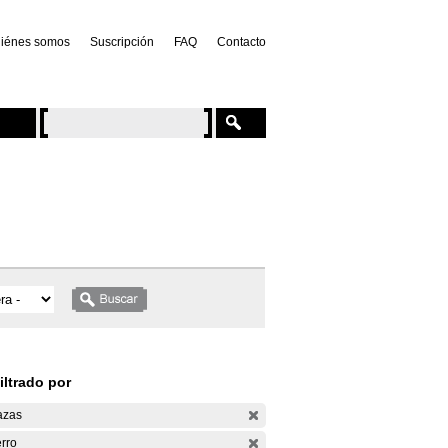
iénes somos
Suscripción
FAQ
Contacto
iltrado por
azas
rro