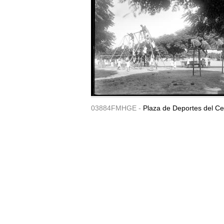
03884FMHGE -
Plaza de Deportes del Ce