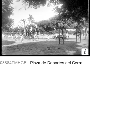
03884FMHGE -
Plaza de Deportes del Cerro.