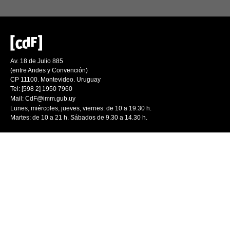
Av. 18 de Julio 885
(entre Andes y Convención)
CP 11100. Montevideo. Uruguay
Tel: [598 2] 1950 7960
Mail:
CdF@imm.gub.uy
Lunes, miércoles, jueves, viernes: de 10 a 19.30 h.
Martes: de 10 a 21 h. Sábados de 9.30 a 14.30 h.