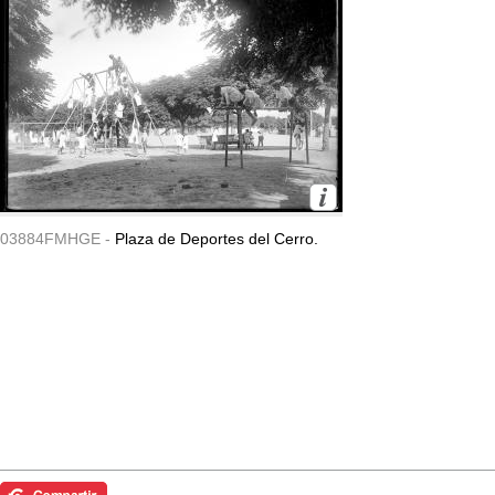
03884FMHGE -
Plaza de Deportes del Cerro.