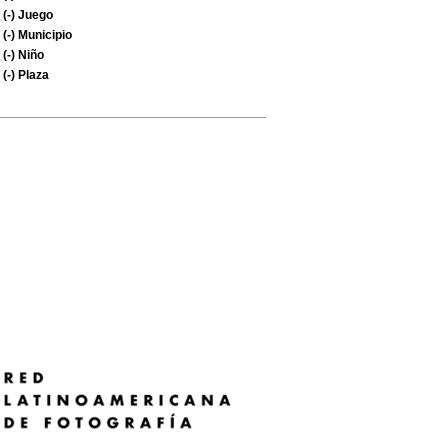
(-)
Juego
(-)
Municipio
(-)
Niño
(-)
Plaza