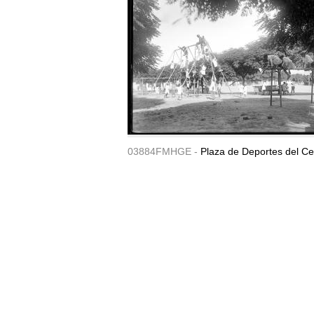
03884FMHGE -
Plaza de Deportes del Ce