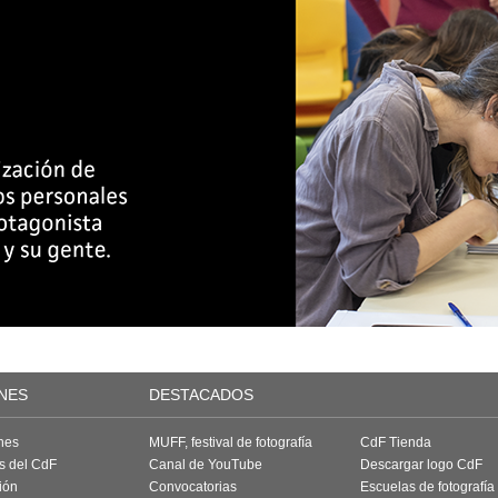
NES
DESTACADOS
nes
MUFF, festival de fotografía
CdF Tienda
as del CdF
Canal de YouTube
Descargar logo CdF
ión
Convocatorias
Escuelas de fotografía