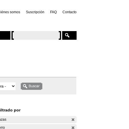
iénes somos
Suscripción
FAQ
Contacto
iltrado por
azas
rro