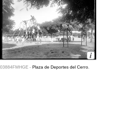
03884FMHGE -
Plaza de Deportes del Cerro.