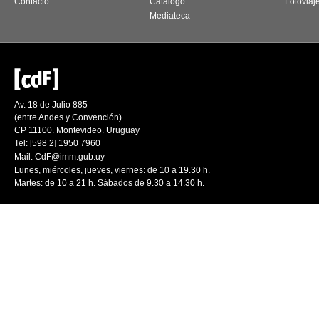
Contacto
Catálogo
Fotoviaj
Mediateca
Av. 18 de Julio 885
(entre Andes y Convención)
CP 11100. Montevideo. Uruguay
Tel: [598 2] 1950 7960
Mail:
CdF@imm.gub.uy
Lunes, miércoles, jueves, viernes: de 10 a 19.30 h.
Martes: de 10 a 21 h. Sábados de 9.30 a 14.30 h.