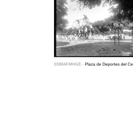
03884FMHGE -
Plaza de Deportes del Ce