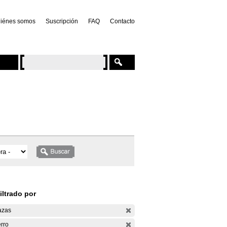
iénes somos
Suscripción
FAQ
Contacto
iltrado por
azas
rro