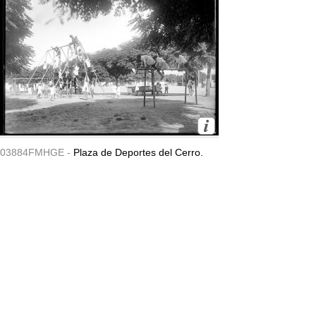
03884FMHGE -
Plaza de Deportes del Cerro.