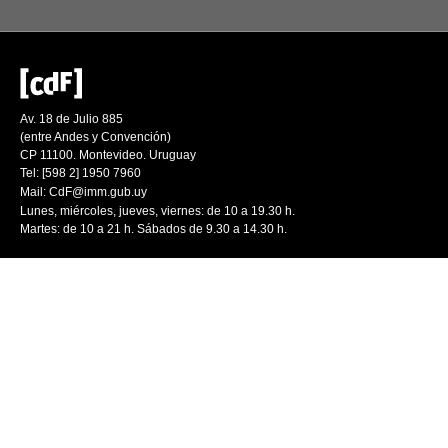
Av. 18 de Julio 885
(entre Andes y Convención)
CP 11100. Montevideo. Uruguay
Tel: [598 2] 1950 7960
Mail:
CdF@imm.gub.uy
Lunes, miércoles, jueves, viernes: de 10 a 19.30 h.
Martes: de 10 a 21 h. Sábados de 9.30 a 14.30 h.