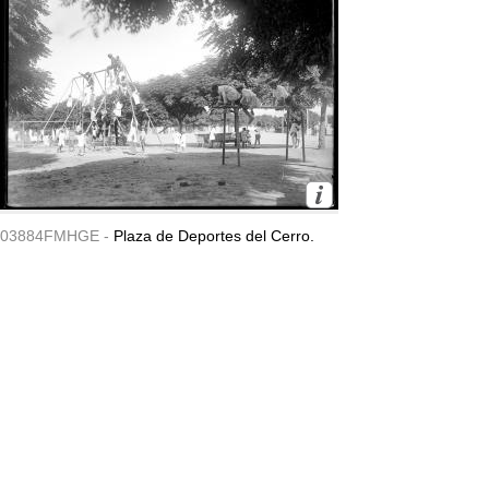
03884FMHGE -
Plaza de Deportes del Cerro.