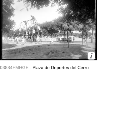
03884FMHGE -
Plaza de Deportes del Cerro.