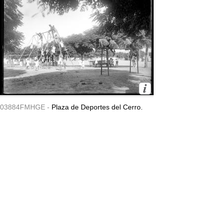
03884FMHGE -
Plaza de Deportes del Cerro.