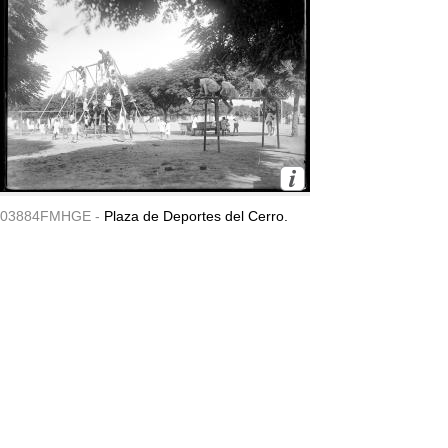
03884FMHGE -
Plaza de Deportes del Cerro.