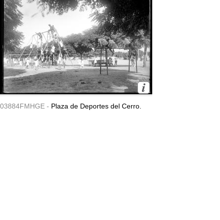
03884FMHGE -
Plaza de Deportes del Cerro.