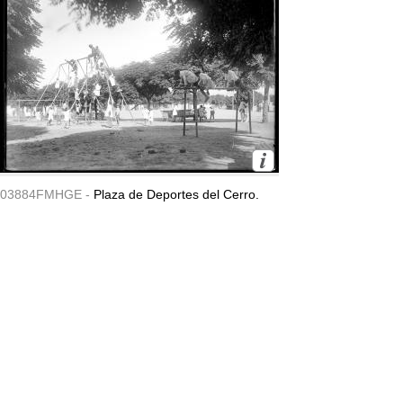
03884FMHGE -
Plaza de Deportes del Cerro.