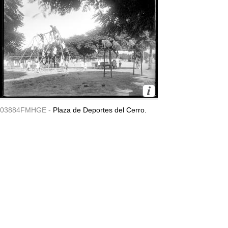
03884FMHGE -
Plaza de Deportes del Cerro.