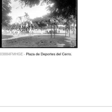
03884FMHGE -
Plaza de Deportes del Cerro.