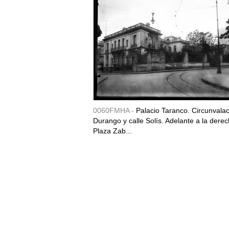
0060FMHA -
Palacio Taranco. Circunvala
Durango y calle Solís. Adelante a la derec
Plaza Zab...