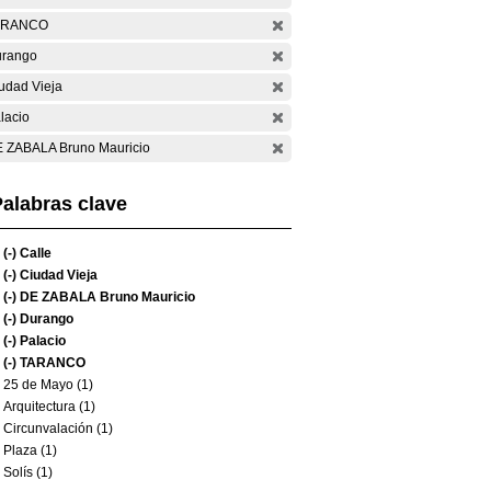
ARANCO
rango
udad Vieja
lacio
 ZABALA Bruno Mauricio
alabras clave
(-)
Calle
(-)
Ciudad Vieja
(-)
DE ZABALA Bruno Mauricio
(-)
Durango
(-)
Palacio
(-)
TARANCO
25 de Mayo (1)
Arquitectura (1)
Circunvalación (1)
Plaza (1)
Solís (1)