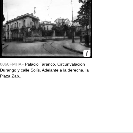
0060FMHA -
Palacio Taranco. Circunvalación
Durango y calle Solís. Adelante a la derecha, la
Plaza Zab...