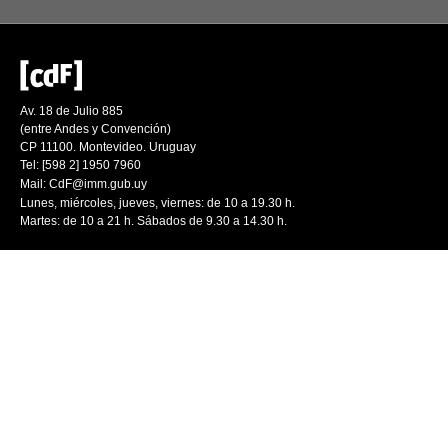
Av. 18 de Julio 885
(entre Andes y Convención)
CP 11100. Montevideo. Uruguay
Tel: [598 2] 1950 7960
Mail:
CdF@imm.gub.uy
Lunes, miércoles, jueves, viernes: de 10 a 19.30 h.
Martes: de 10 a 21 h. Sábados de 9.30 a 14.30 h.