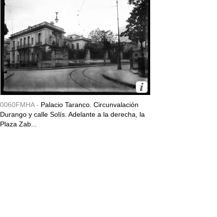
0060FMHA -
Palacio Taranco. Circunvalación
Durango y calle Solís. Adelante a la derecha, la
Plaza Zab...