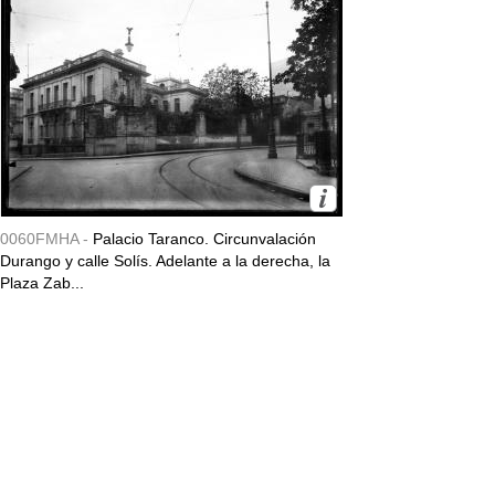
0060FMHA -
Palacio Taranco. Circunvalación
Durango y calle Solís. Adelante a la derecha, la
Plaza Zab...