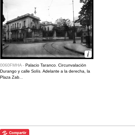
0060FMHA -
Palacio Taranco. Circunvalación
Durango y calle Solís. Adelante a la derecha, la
Plaza Zab...