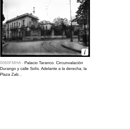
0060FMHA -
Palacio Taranco. Circunvalación
Durango y calle Solís. Adelante a la derecha, la
Plaza Zab...