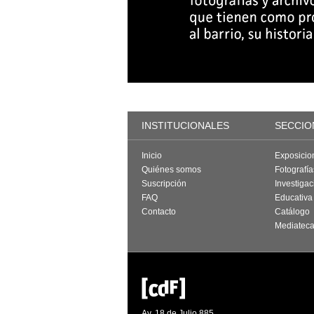
INSTITUCIONALES
SECCIO
Inicio
Exposicio
Quiénes somos
Fotografí
Suscripción
Investigac
FAQ
Educativa
Contacto
Catálogo
Mediatec
Av. 18 de Julio 885