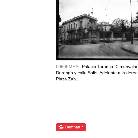
0060FMHA -
Palacio Taranco. Circunvala
Durango y calle Solís. Adelante a la derec
Plaza Zab...