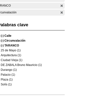
ARANCO
rcunvalación
alabras clave
(-)
Calle
(-)
Circunvalación
(-)
TARANCO
25 de Mayo (1)
Arquitectura (1)
Ciudad Vieja (1)
DE ZABALA Bruno Mauricio (1)
Durango (1)
Palacio (1)
Plaza (1)
Solís (1)