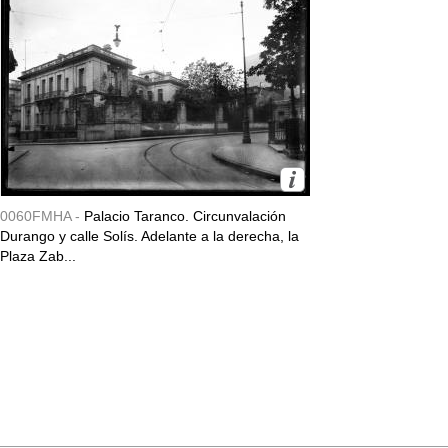
0060FMHA -
Palacio Taranco. Circunvalación
Durango y calle Solís. Adelante a la derecha, la
Plaza Zab...