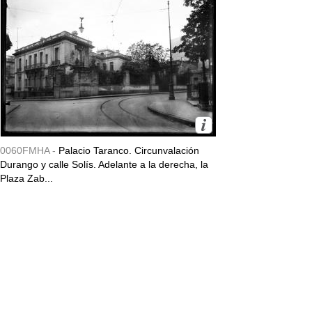
0060FMHA -
Palacio Taranco. Circunvalación
Durango y calle Solís. Adelante a la derecha, la
Plaza Zab...