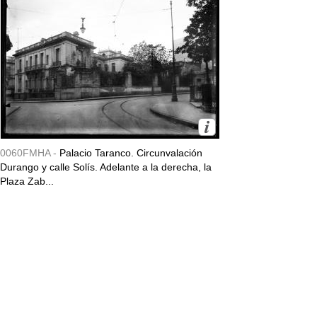
0060FMHA -
Palacio Taranco. Circunvalación
Durango y calle Solís. Adelante a la derecha, la
Plaza Zab...